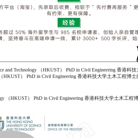
ce and Technology （HKUST） PhD in Civil Engineer
echnology （HKUST） PhD in Civil Engineering 香港科技
Technology （HKUST） PhD in Civil Engineering 香港科技大学土木工