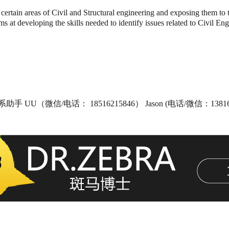
rtain areas of Civil and Structural engineering and exposing them to th
 at developing the skills needed to identify issues related to Civil Eng
/电话： 18516215846） Jason (电话/微信：138161