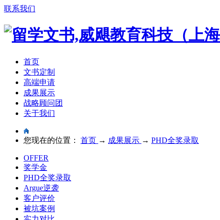
联系我们
首页
文书定制
高端申请
成果展示
战略顾问团
关于我们
您现在的位置：
首页
→
成果展示
→
PHD全奖录取
OFFER
奖学金
PHD全奖录取
Argue逆袭
客户评价
被坑案例
实力对比