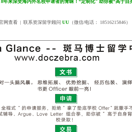
- 8年来深受海内外名校申请者的青睐！“定制化" 助你被“高于自
官网查看 |
联系资深留学顾问
UU
（微信/电话： 18516215846）