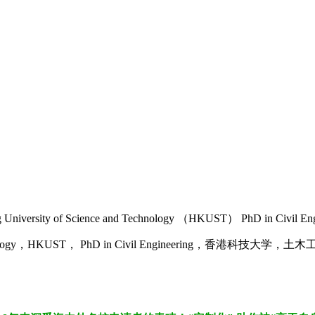
y of Science and Technology （HKUST） PhD in Civil
echnology，HKUST， PhD in Civil Engineering，香港科技大学，