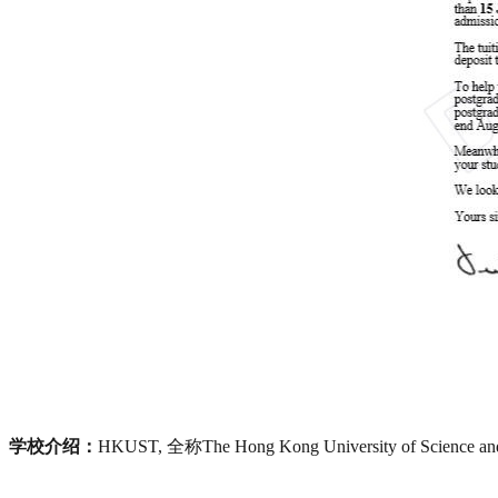
学校介绍：
HKUST, 全称The Hong Kong University of Sci