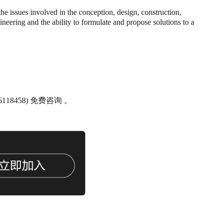
e issues involved in the conception, design, construction,
ineering and the ability to formulate and propose solutions to a
18458) 免费咨询 。