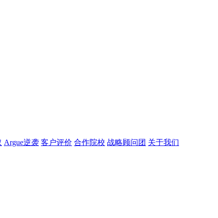
取
Argue逆袭
客户评价
合作院校
战略顾问团
关于我们