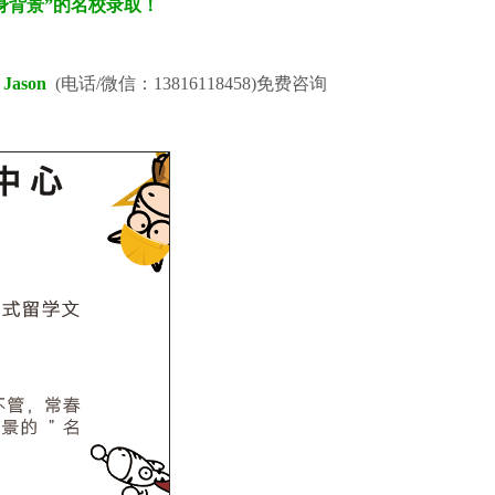
身背景”的名校
录取！
Jason
(电话/微信：13816118458)免费咨询