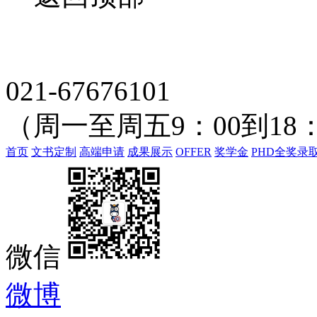
021-67676101
（周一至周五9：00到18：
首页
文书定制
高端申请
成果展示
OFFER
奖学金
PHD全奖录
微信
微博