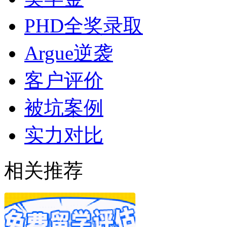
PHD全奖录取
Argue逆袭
客户评价
被坑案例
实力对比
相关推荐