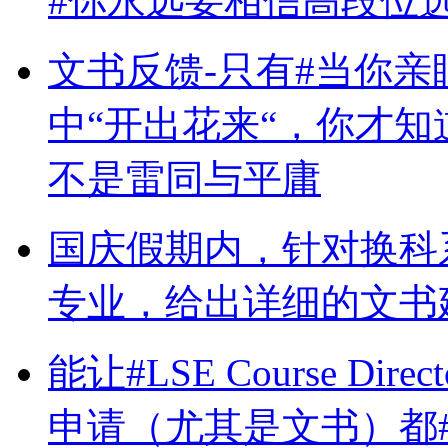
#你永远要相信高段位
文书反馈-只有#当你
中“开出花来“，你才
不是雷同与平庸
国庆假期内，针对换科
专业，给出详细的文书
能让#LSE Course D
申请（尤其是文书）都