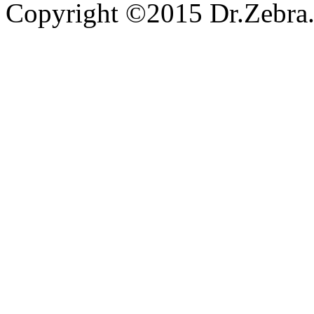
Copyright ©2015 Dr.Zebra.A
沪ICP备15030407号