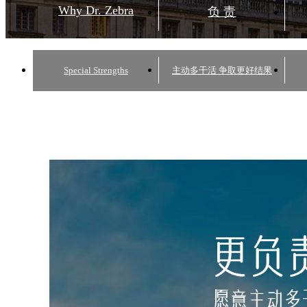
Why Dr. Zebra
负 责
Special Strengths
主动多干活 争取更好结果