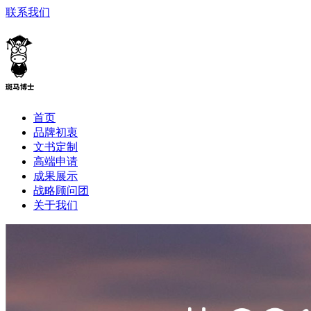
联系我们
首页
品牌初衷
文书定制
高端申请
成果展示
战略顾问团
关于我们