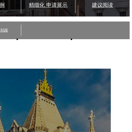
例
精细化 申请展示
建议阅读
你别踩